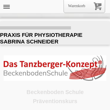
0
Warenkorb
PRAXIS FÜR PHYSIOTHERAPIE
SABRINA SCHNEIDER
Beckenboden Schule
Präventionskurs