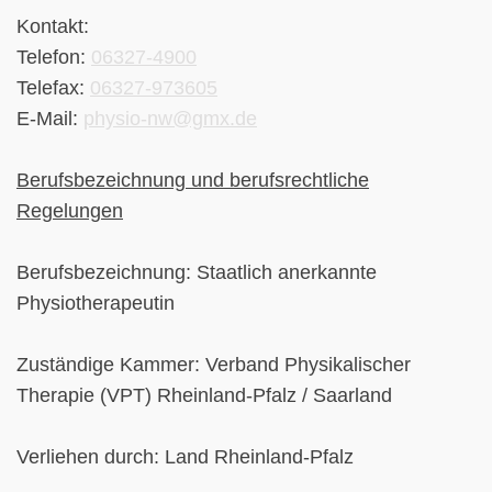
Kontakt:
Telefon:
06327-4900
Telefax:
06327-973605
E-Mail:
physio-nw@gmx.de
Berufsbezeichnung und berufsrechtliche
Regelungen
Berufsbezeichnung: Staatlich anerkannte
Physiotherapeutin
Zuständige Kammer: Verband Physikalischer
Therapie (VPT) Rheinland-Pfalz / Saarland
Verliehen durch: Land Rheinland-Pfalz