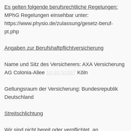
Es gelten folgende berufsrechtliche Regelungen:
MPhG Regelungen einsehbar unter:
https://www.physio.de/zulassung/gesetz-beruf-
pt.php
Angaben zur Berufshaftpflichtversicherung
Name und Sitz des Versicherers: AXA Versicherung
AG Colonia-Allee
10-20 51067
Köln
Geltungsraum der Versicherung: Bundesrepublik
Deutschland
Streitschlichtung
Wir sind nicht bereit oder verpflichtet, an