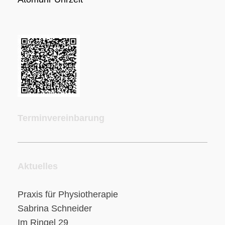
Terminvereinbarung
Aktuelles
Praxis für Physiotherapie
Sabrina Schneider
Im Ringel 29